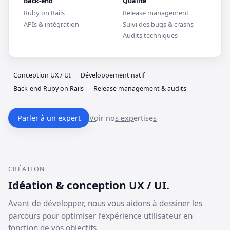
Back-end
Qualité
Ruby on Rails
Release management
APIs & intégration
Suivi des bugs & crashs
Audits techniques
Conception UX / UI
Développement natif
Back-end Ruby on Rails
Release management & audits
Parler à un expert
Voir nos expertises
CRÉATION
Idéation & conception UX / UI.
Avant de développer, nous vous aidons à dessiner les
parcours pour optimiser l’expérience utilisateur en
fonction de vos objectifs.